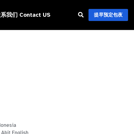
系我们 Contact US
提早预定包夜
nesia
it English