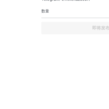
数量
即将发