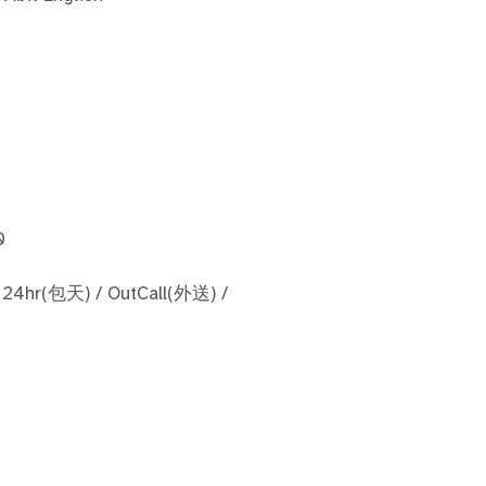
0
 24hr(包天) / OutCall(外送) /