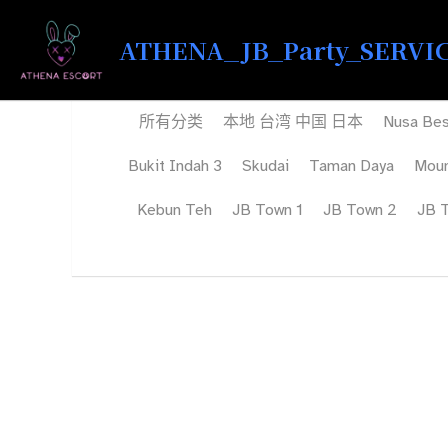
ATHENA_JB_Party_SERVICE