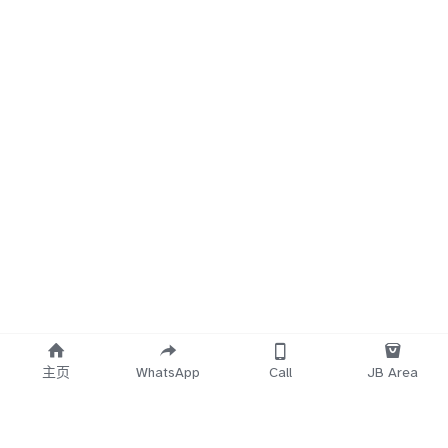
主页
WhatsApp
Call
JB Area