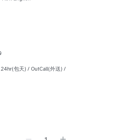
0
 24hr(包天) / OutCall(外送) /