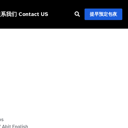
系我们 Contact US
提早预定包夜
s
it English