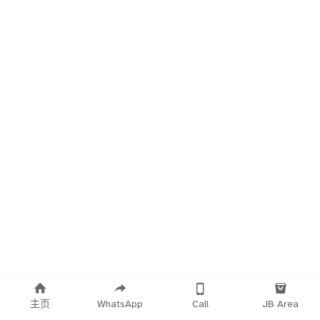
主页
WhatsApp
Call
JB Area