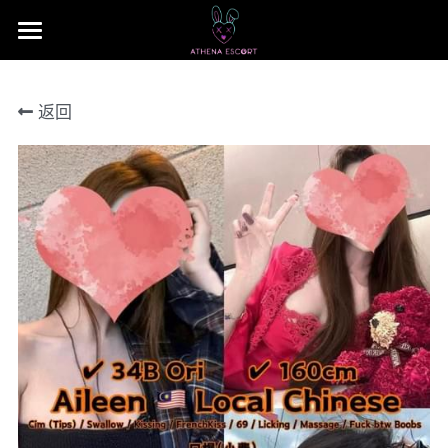
×
商品分类
主页
返回
本地 台湾 中国 日本
JB Area 全新山
小姐评价
所有商品分类
本地 台湾 中国 日本
联系我们 Contact US
Nusa Bestari 1
搜索
Nusa Bestari 2
提早预定包夜
Nusa Bestari 3
Nusa Bestari 4
Nusa Bestara 5