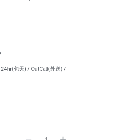
0
 24hr(包天) / OutCall(外送) /